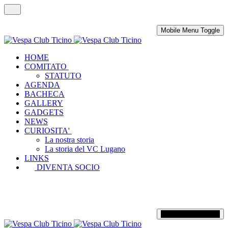
Mobile Menu Toggle
HOME
COMITATO
STATUTO
AGENDA
BACHECA
GALLERY
GADGETS
NEWS
CURIOSITA'
La nostra storia
La storia del VC Lugano
LINKS
DIVENTA SOCIO
Mobile Menu Toggle