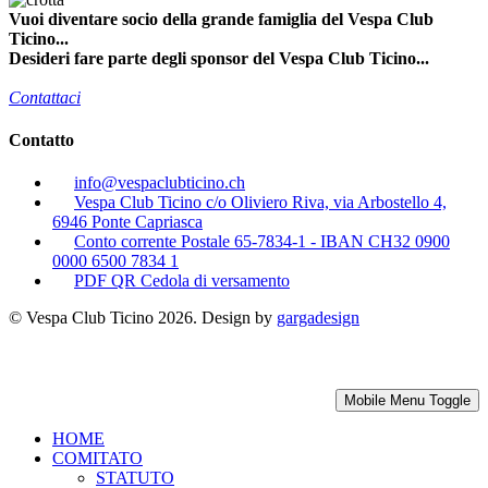
Vuoi diventare socio della grande famiglia del Vespa Club
Ticino...
Desideri fare parte degli sponsor del Vespa Club Ticino...
Contattaci
Contatto
info@vespaclubticino.ch
Vespa Club Ticino c/o Oliviero Riva, via Arbostello 4,
6946 Ponte Capriasca
Conto corrente Postale 65-7834-1 - IBAN CH32 0900
0000 6500 7834 1
PDF QR Cedola di versamento
© Vespa Club Ticino 2026. Design by
gargadesign
Mobile Menu Toggle
HOME
COMITATO
STATUTO