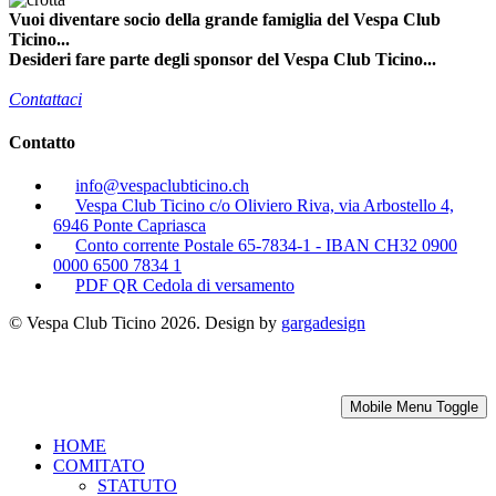
Vuoi diventare socio della grande famiglia del Vespa Club
Ticino...
Desideri fare parte degli sponsor del Vespa Club Ticino...
Contattaci
Contatto
info@vespaclubticino.ch
Vespa Club Ticino c/o Oliviero Riva, via Arbostello 4,
6946 Ponte Capriasca
Conto corrente Postale 65-7834-1 - IBAN CH32 0900
0000 6500 7834 1
PDF QR Cedola di versamento
© Vespa Club Ticino 2026. Design by
gargadesign
Mobile Menu Toggle
HOME
COMITATO
STATUTO