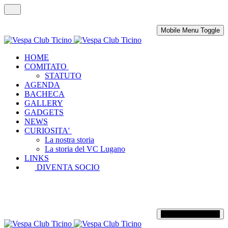
Mobile Menu Toggle
HOME
COMITATO
STATUTO
AGENDA
BACHECA
GALLERY
GADGETS
NEWS
CURIOSITA'
La nostra storia
La storia del VC Lugano
LINKS
DIVENTA SOCIO
Mobile Menu Toggle