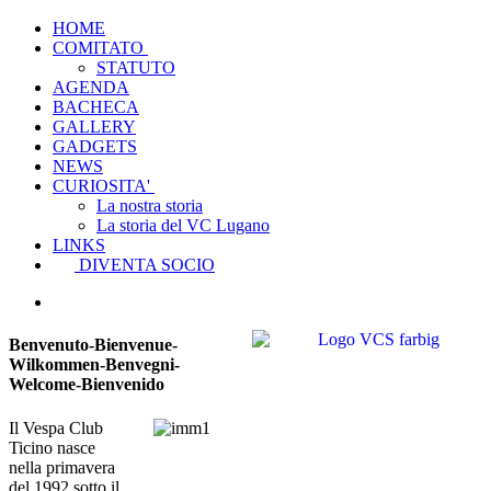
HOME
COMITATO
STATUTO
AGENDA
BACHECA
GALLERY
GADGETS
NEWS
CURIOSITA'
La nostra storia
La storia del VC Lugano
LINKS
DIVENTA SOCIO
Benvenuto-Bienvenue-
Wilkommen-Benvegni-
Welcome-Bienvenido
Il Vespa Club
Ticino nasce
nella primavera
del 1992 sotto il