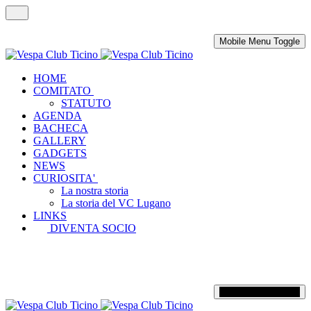
Mobile Menu Toggle
HOME
COMITATO
STATUTO
AGENDA
BACHECA
GALLERY
GADGETS
NEWS
CURIOSITA'
La nostra storia
La storia del VC Lugano
LINKS
DIVENTA SOCIO
Mobile Menu Toggle