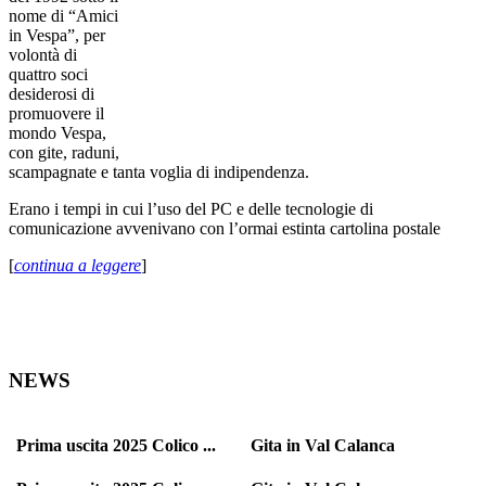
nome di “Amici
in Vespa”, per
volontà di
quattro soci
desiderosi di
promuovere il
mondo Vespa,
con gite, raduni,
scampagnate e tanta voglia di indipendenza.
Erano i tempi in cui l’uso del PC e delle tecnologie di
comunicazione avvenivano con l’ormai estinta cartolina postale
[
continua a leggere
]
NEWS
Prima uscita 2025 Colico ...
Gita in Val Calanca