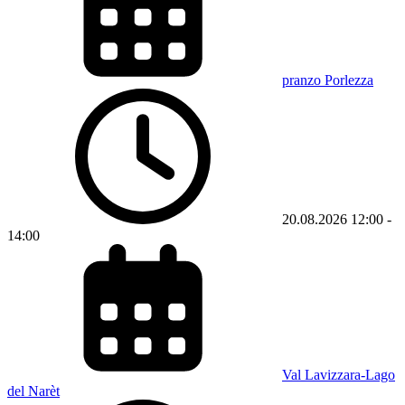
pranzo Porlezza
20.08.2026
12:00
-
14:00
Val Lavizzara-Lago
del Narèt