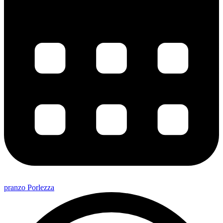
pranzo Porlezza