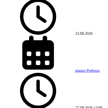
23.08.2026
pranzo Porlezza
27.08.2026
12:00
-