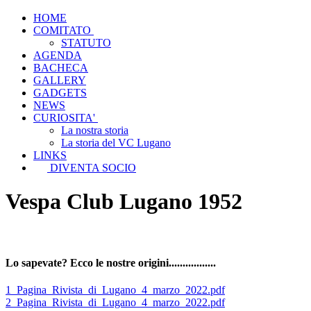
HOME
COMITATO
STATUTO
AGENDA
BACHECA
GALLERY
GADGETS
NEWS
CURIOSITA'
La nostra storia
La storia del VC Lugano
LINKS
DIVENTA SOCIO
Vespa Club Lugano 1952
Lo sapevate? Ecco le nostre origini.................
1_Pagina_Rivista_di_Lugano_4_marzo_2022.pdf
2_Pagina_Rivista_di_Lugano_4_marzo_2022.pdf