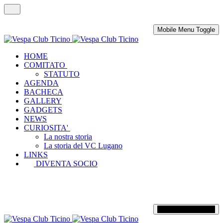
Mobile Menu Toggle
HOME
COMITATO
STATUTO
AGENDA
BACHECA
GALLERY
GADGETS
NEWS
CURIOSITA'
La nostra storia
La storia del VC Lugano
LINKS
DIVENTA SOCIO
Mobile Menu Toggle