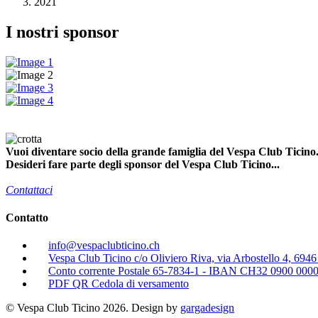
2021
I nostri sponsor
Vuoi diventare socio della grande famiglia del Vespa Club Ticino.
Desideri fare parte degli sponsor del Vespa Club Ticino...
Contattaci
Contatto
info@vespaclubticino.ch
Vespa Club Ticino c/o Oliviero Riva, via Arbostello 4, 694
Conto corrente Postale 65-7834-1 - IBAN CH32 0900 000
PDF QR Cedola di versamento
© Vespa Club Ticino 2026. Design by
gargadesign