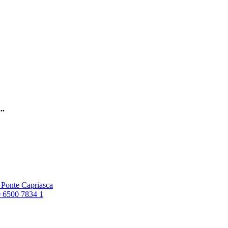
..
6 Ponte Capriasca
0 6500 7834 1