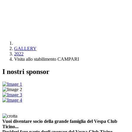
GALLERY
2022
Visita allo stabilimento CAMPARI
I nostri sponsor
Vuoi diventare socio della grande famiglia del Vespa Club
Ticino...
Desideri fare parte degli sponsor del Vespa Club Ticino...