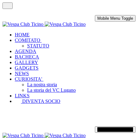
Mobile Menu Toggle
HOME
COMITATO
STATUTO
AGENDA
BACHECA
GALLERY
GADGETS
NEWS
CURIOSITA'
La nostra storia
La storia del VC Lugano
LINKS
DIVENTA SOCIO
Mobile Menu Toggle