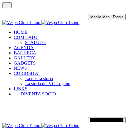
Mobile Menu Toggle
HOME
COMITATO
STATUTO
AGENDA
BACHECA
GALLERY
GADGETS
NEWS
CURIOSITA'
La nostra storia
La storia del VC Lugano
LINKS
DIVENTA SOCIO
Mobile Menu Toggle