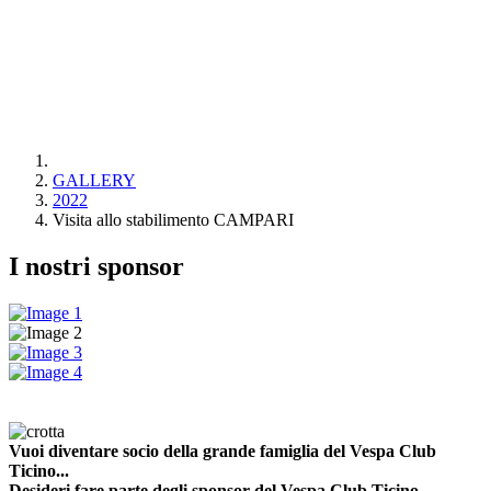
GALLERY
2022
Visita allo stabilimento CAMPARI
I nostri sponsor
Vuoi diventare socio della grande famiglia del Vespa Club
Ticino...
Desideri fare parte degli sponsor del Vespa Club Ticino...