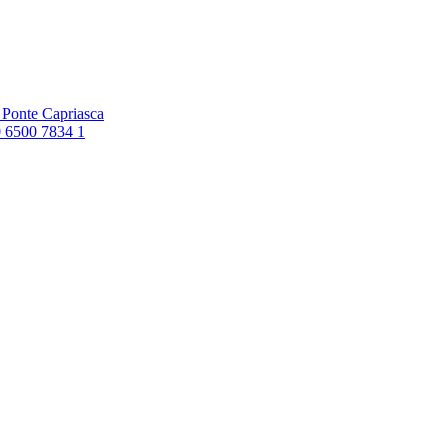
6 Ponte Capriasca
0 6500 7834 1