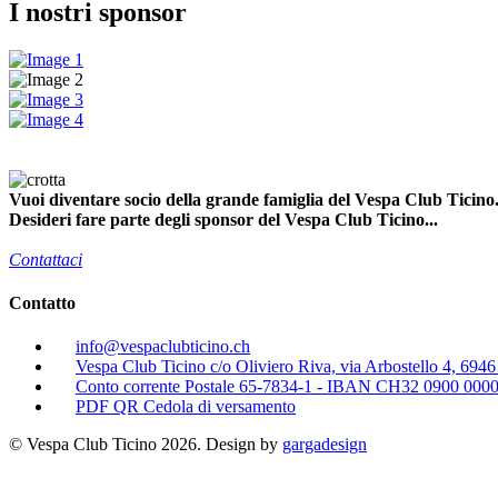
I nostri sponsor
Vuoi diventare socio della grande famiglia del Vespa Club Ticino.
Desideri fare parte degli sponsor del Vespa Club Ticino...
Contattaci
Contatto
info@vespaclubticino.ch
Vespa Club Ticino c/o Oliviero Riva, via Arbostello 4, 694
Conto corrente Postale 65-7834-1 - IBAN CH32 0900 000
PDF QR Cedola di versamento
© Vespa Club Ticino 2026. Design by
gargadesign