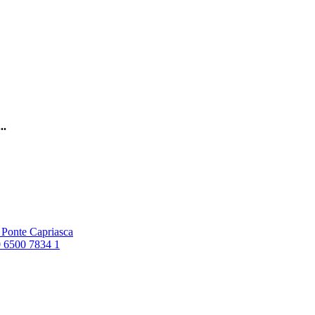
..
6 Ponte Capriasca
0 6500 7834 1