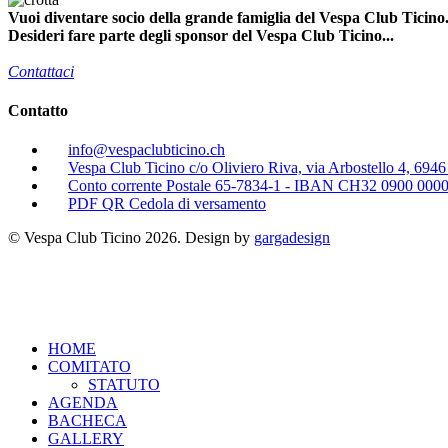
Vuoi diventare socio della grande famiglia del Vespa Club Ticino.
Desideri fare parte degli sponsor del Vespa Club Ticino...
Contattaci
Contatto
info@vespaclubticino.ch
Vespa Club Ticino c/o Oliviero Riva, via Arbostello 4, 694
Conto corrente Postale 65-7834-1 - IBAN CH32 0900 000
PDF QR Cedola di versamento
© Vespa Club Ticino 2026. Design by
gargadesign
HOME
COMITATO
STATUTO
AGENDA
BACHECA
GALLERY