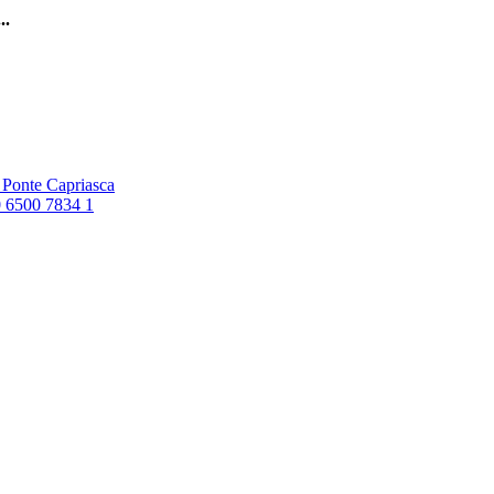
..
6 Ponte Capriasca
0 6500 7834 1