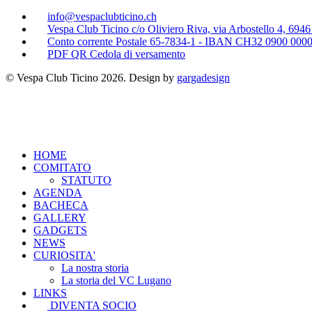
info@vespaclubticino.ch
Vespa Club Ticino c/o Oliviero Riva, via Arbostello 4, 694
Conto corrente Postale 65-7834-1 - IBAN CH32 0900 000
PDF QR Cedola di versamento
© Vespa Club Ticino 2026. Design by
gargadesign
HOME
COMITATO
STATUTO
AGENDA
BACHECA
GALLERY
GADGETS
NEWS
CURIOSITA'
La nostra storia
La storia del VC Lugano
LINKS
DIVENTA SOCIO