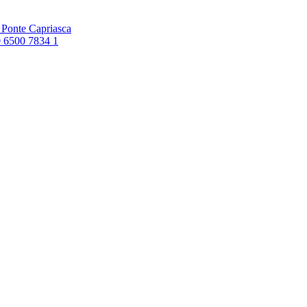
6 Ponte Capriasca
0 6500 7834 1