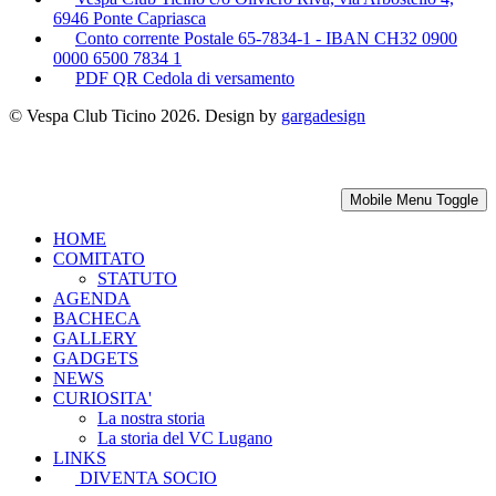
6946 Ponte Capriasca
Conto corrente Postale 65-7834-1 - IBAN CH32 0900
0000 6500 7834 1
PDF QR Cedola di versamento
© Vespa Club Ticino 2026. Design by
gargadesign
Mobile Menu Toggle
HOME
COMITATO
STATUTO
AGENDA
BACHECA
GALLERY
GADGETS
NEWS
CURIOSITA'
La nostra storia
La storia del VC Lugano
LINKS
DIVENTA SOCIO