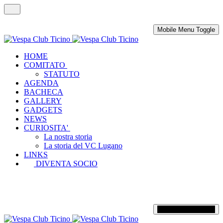
Mobile Menu Toggle
HOME
COMITATO
STATUTO
AGENDA
BACHECA
GALLERY
GADGETS
NEWS
CURIOSITA'
La nostra storia
La storia del VC Lugano
LINKS
DIVENTA SOCIO
Mobile Menu Toggle