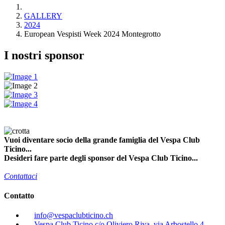
GALLERY
2024
European Vespisti Week 2024 Montegrotto
I nostri sponsor
Vuoi diventare socio della grande famiglia del Vespa Club
Ticino...
Desideri fare parte degli sponsor del Vespa Club Ticino...
Contattaci
Contatto
info@vespaclubticino.ch
Vespa Club Ticino c/o Oliviero Riva, via Arbostello 4,