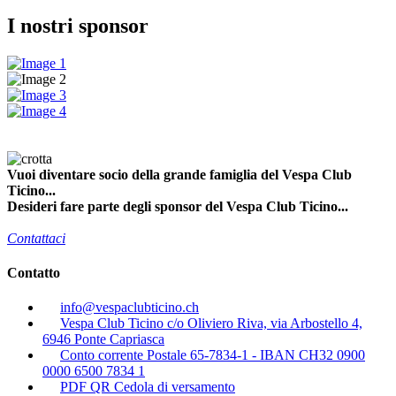
I nostri sponsor
Vuoi diventare socio della grande famiglia del Vespa Club
Ticino...
Desideri fare parte degli sponsor del Vespa Club Ticino...
Contattaci
Contatto
info@vespaclubticino.ch
Vespa Club Ticino c/o Oliviero Riva, via Arbostello 4,
6946 Ponte Capriasca
Conto corrente Postale 65-7834-1 - IBAN CH32 0900
0000 6500 7834 1
PDF QR Cedola di versamento