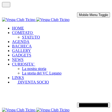
Mobile Menu Toggle
HOME
COMITATO
STATUTO
AGENDA
BACHECA
GALLERY
GADGETS
NEWS
CURIOSITA'
La nostra storia
La storia del VC Lugano
LINKS
DIVENTA SOCIO
Mobile Menu Toggle