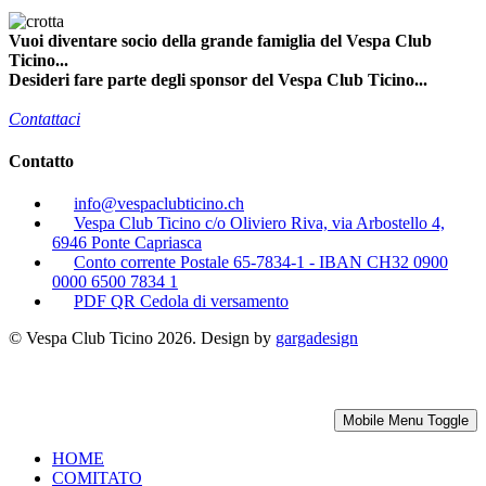
Vuoi diventare socio della grande famiglia del Vespa Club
Ticino...
Desideri fare parte degli sponsor del Vespa Club Ticino...
Contattaci
Contatto
info@vespaclubticino.ch
Vespa Club Ticino c/o Oliviero Riva, via Arbostello 4,
6946 Ponte Capriasca
Conto corrente Postale 65-7834-1 - IBAN CH32 0900
0000 6500 7834 1
PDF QR Cedola di versamento
© Vespa Club Ticino 2026. Design by
gargadesign
Mobile Menu Toggle
HOME
COMITATO