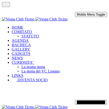
Mobile Menu Toggle
HOME
COMITATO
STATUTO
AGENDA
BACHECA
GALLERY
GADGETS
NEWS
CURIOSITA'
La nostra storia
La storia del VC Lugano
LINKS
DIVENTA SOCIO
Mobile Menu Toggle