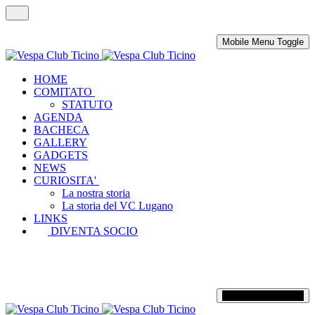
Mobile Menu Toggle
HOME
COMITATO
STATUTO
AGENDA
BACHECA
GALLERY
GADGETS
NEWS
CURIOSITA'
La nostra storia
La storia del VC Lugano
LINKS
DIVENTA SOCIO
Mobile Menu Toggle