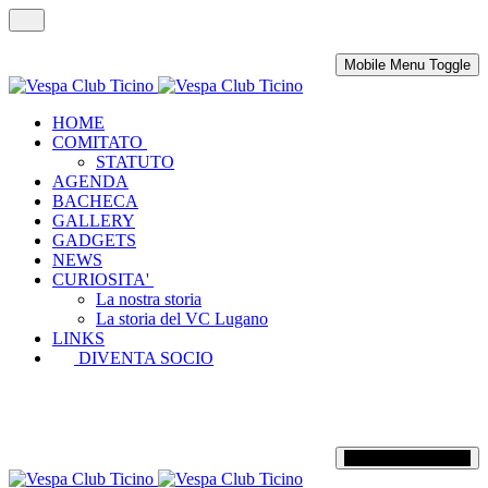
Mobile Menu Toggle
HOME
COMITATO
STATUTO
AGENDA
BACHECA
GALLERY
GADGETS
NEWS
CURIOSITA'
La nostra storia
La storia del VC Lugano
LINKS
DIVENTA SOCIO
Mobile Menu Toggle