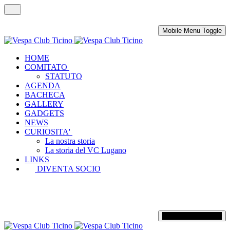
Mobile Menu Toggle
HOME
COMITATO
STATUTO
AGENDA
BACHECA
GALLERY
GADGETS
NEWS
CURIOSITA'
La nostra storia
La storia del VC Lugano
LINKS
DIVENTA SOCIO
Mobile Menu Toggle