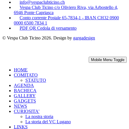
info@vespaclubticino.ch
Vespa Club Ticino c/o Oliviero Riva, via Arbostello 4,
6946 Ponte Capriasca
Conto corrente Postale 65-7834-1 - IBAN CH32 0900
0000 6500 7834 1
PDF QR Cedola di versamento
© Vespa Club Ticino 2026. Design by
gargadesign
Mobile Menu Toggle
HOME
COMITATO
STATUTO
AGENDA
BACHECA
GALLERY
GADGETS
NEWS
CURIOSITA'
La nostra storia
La storia del VC Lugano
LINKS