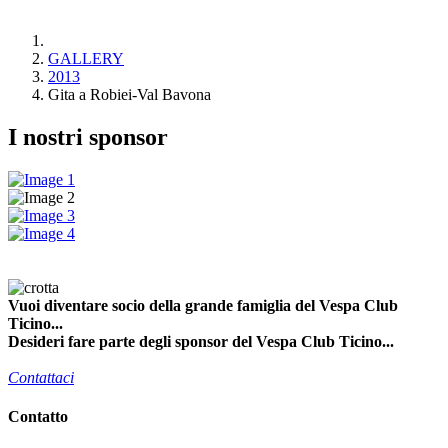
GALLERY
2013
Gita a Robiei-Val Bavona
I nostri sponsor
Vuoi diventare socio della grande famiglia del Vespa Club
Ticino...
Desideri fare parte degli sponsor del Vespa Club Ticino...
Contattaci
Contatto